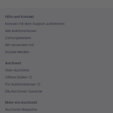
Fußzeilen-
Hilfe und Kontakt
Navigation
Kontakt mit dem Support aufnehmen
Alle Auktionshäuser
Zahlungsweisen
Wir versenden mit
Soziale Medien
Auctionet
Über Auctionet
Offene Stellen
Für Auktionshäuser
Die Auctionet-Garantie
Mehr von Auctionet
Auctionet Magazine