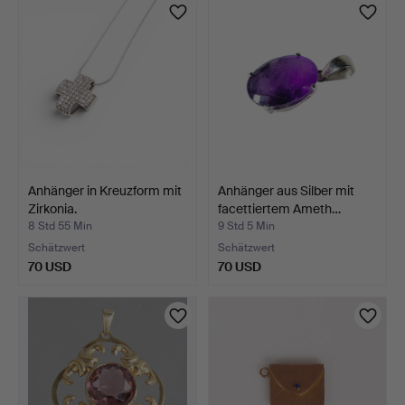
Anhänger in Kreuzform mit
Anhänger aus Silber mit
Zirkonia.
facettiertem Ameth…
8 Std 55 Min
9 Std 5 Min
Schätzwert
Schätzwert
70 USD
70 USD