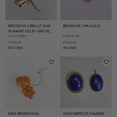
BROSCHE 'LIBELLE' AUS
BROSCHE, 14K GOLD.
18 KARAT GELB- UND W…
6 Std 29 Min
6 Std 47 Min
3 Gebote
8 Gebote
673 USD
95 USD
EINE BERNSTEIN-
GESTUMPELTE 9 KARAT