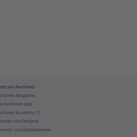
ehr von Auctionet
uctionet Magazine
ie Auctionet-App
uctionet Academy
nstler und Designer
hemen- und Saalauktionen