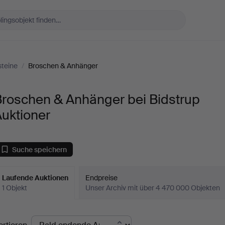
teine
/
Broschen & Anhänger
Broschen & Anhänger bei Bidstrup
uktioner
Suche speichern
Laufende Auktionen
Endpreise
1 Objekt
Unser Archiv mit über 4 470 000 Objekten
aufende