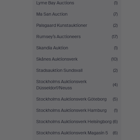
Lyme Bay Auctions
(1)
Ma San Auction
(7)
Palsgaard Kunstauktioner
(2)
Rumsey’s Auctioneers
(17)
Skandia Auktion
(1)
Skånes Auktionsverk
(10)
Stadsauktion Sundsvall
(2)
Stockholms Auktionsverk
(4)
Düsseldorf/Neuss
Stockholms Auktionsverk Göteborg
(5)
Stockholms Auktionsverk Hamburg
(1)
Stockholms Auktionsverk Helsingborg
(6)
Stockholms Auktionsverk Magasin 5
(6)