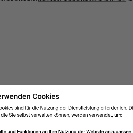
erwenden Cookies
ookies sind für die Nutzung der Dienstleistung erforderlich. D
 die Sie selbst verwalten können, werden verwendet, um:
alte und Funktionen an Ihre Nutzung der Website anzupassen.