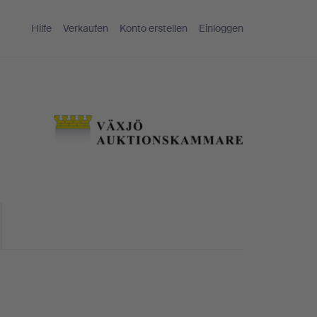
Hilfe
Verkaufen
Konto erstellen
Einloggen