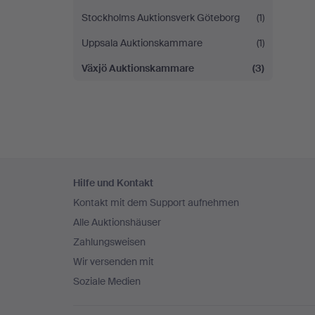
Stockholms Auktionsverk Göteborg
(1)
Uppsala Auktionskammare
(1)
Växjö Auktionskammare
(3)
Fußzeilen-
Hilfe und Kontakt
Navigation
Kontakt mit dem Support aufnehmen
Alle Auktionshäuser
Zahlungsweisen
Wir versenden mit
Soziale Medien