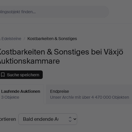
Edelsteine
/
Kostbarkeiten & Sonstiges
ostbarkeiten & Sonstiges bei Växjö
Auktionskammare
Suche speichern
Laufende Auktionen
Endpreise
3 Objekte
Unser Archiv mit über 4 470 000 Objekten
aufende
ortieren
uktionen