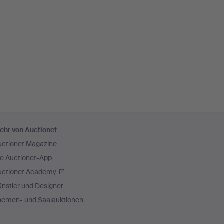
ehr von Auctionet
uctionet Magazine
ie Auctionet-App
uctionet Academy
nstler und Designer
hemen- und Saalauktionen