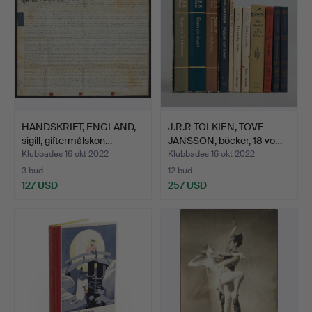
HANDSKRIFT, ENGLAND,
J.R.R TOLKIEN, TOVE
sigill, giftermålskon…
JANSSON, böcker, 18 vo…
Klubbades 16 okt 2022
Klubbades 16 okt 2022
3 bud
12 bud
127 USD
257 USD