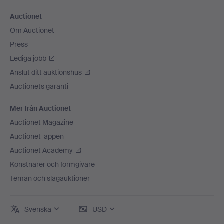
Auctionet
Om Auctionet
Press
Lediga jobb
Anslut ditt auktionshus
Auctionets garanti
Mer från Auctionet
Auctionet Magazine
Auctionet-appen
Auctionet Academy
Konstnärer och formgivare
Teman och slagauktioner
Svenska
USD