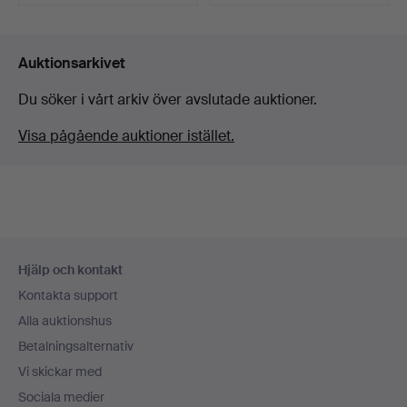
Utvalt
föremål
Auktionsarkivet
Du söker i vårt arkiv över avslutade auktioner.
Visa pågående auktioner istället.
Sidfotsnavigation
Hjälp och kontakt
Kontakta support
Alla auktionshus
Betalningsalternativ
Vi skickar med
Sociala medier