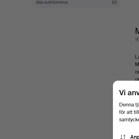
Alla auktionshus
(0)
1
L
M
o
u
V
Vi an
b
a
Denna tj
W
för att t
V
samtycke
Anp