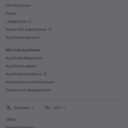
Om Auctionet
Press
Lediga jobb
Anslut ditt auktionshus
Auctionets garanti
Mer från Auctionet
Auctionet Magazine
Auctionet-appen
Auctionet Academy
Konstnärer och formgivare
Teman och slagauktioner
Svenska
USD
Villkor
Integritetspolicy