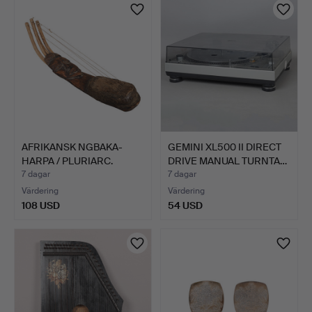
AFRIKANSK NGBAKA-
GEMINI XL500 II DIRECT
HARPA / PLURIARC.
DRIVE MANUAL TURNTA…
7 dagar
7 dagar
Värdering
Värdering
108 USD
54 USD