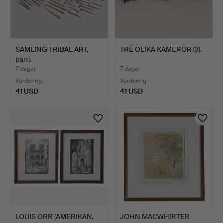
SAMLING TRIBAL ART,
TRE OLIKA KAMEROR (3).
parti.
7 dagar
7 dagar
Värdering
Värdering
41 USD
41 USD
LOUIS ORR (AMERIKAN,
JOHN MACWHIRTER