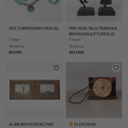
SEX TURKOSSMYCKEN (6).
PAR 1800-TALS FRANSKA
BRONSSKULPTURER (2).
7 dagar
7 dagar
Värdering
Värdering
81 USD
162 USD
ALAN WHITEHEAD, PAR
ELEKTRISK