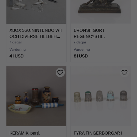
XBOX 360, NINTENDO WII
BRONSFIGUR I
OCH DIVERSE TILLBEH…
REGENCYSTIL.
7 dagar
7 dagar
Värdering
Värdering
41 USD
81 USD
KERAMIK, parti.
FYRA FINGERBORGAR I