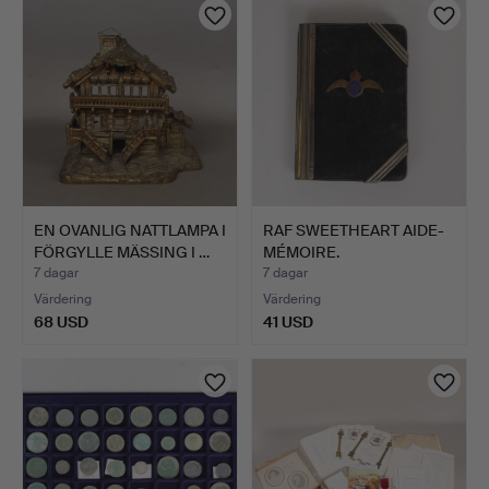
EN OVANLIG NATTLAMPA I
RAF SWEETHEART AIDE-
FÖRGYLLE MÄSSING I …
MÉMOIRE.
7 dagar
7 dagar
Värdering
Värdering
68 USD
41 USD