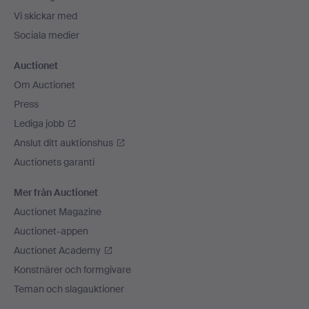
Vi skickar med
Sociala medier
Auctionet
Om Auctionet
Press
Lediga jobb
Anslut ditt auktionshus
Auctionets garanti
Mer från Auctionet
Auctionet Magazine
Auctionet-appen
Auctionet Academy
Konstnärer och formgivare
Teman och slagauktioner