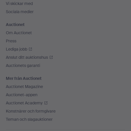
Vi skickar med
Sociala medier
Auctionet
Om Auctionet
Press
Lediga jobb
Anslut ditt auktionshus
Auctionets garanti
Mer från Auctionet
Auctionet Magazine
Auctionet-appen
Auctionet Academy
Konstnärer och formgivare
Teman och slagauktioner