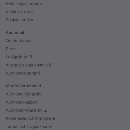
Betalningsalternativ
Vi skickar med
Sociala medier
Auctionet
Om Auctionet
Press
Lediga jobb
Anslut ditt auktionshus
Auctionets garanti
Mer från Auctionet
Auctionet Magazine
Auctionet-appen
Auctionet Academy
Konstnärer och formgivare
Teman och slagauktioner