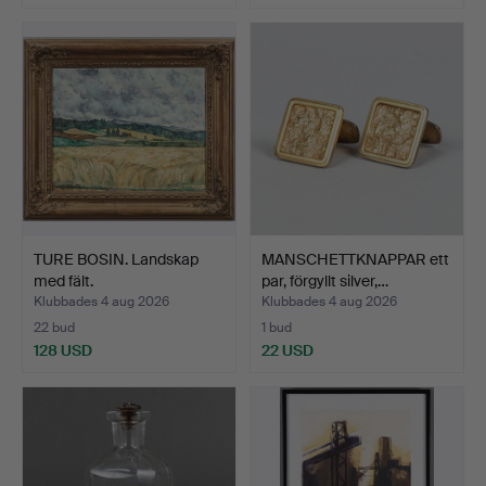
TURE BOSIN. Landskap
MANSCHETTKNAPPAR ett
med fält.
par, förgyllt silver,…
Klubbades 4 aug 2026
Klubbades 4 aug 2026
22 bud
1 bud
128 USD
22 USD