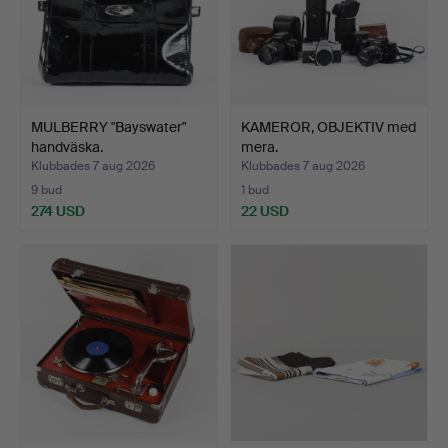
MULBERRY "Bayswater"
KAMEROR, OBJEKTIV med
handväska.
mera.
Klubbades 7 aug 2026
Klubbades 7 aug 2026
9 bud
1 bud
274 USD
22 USD