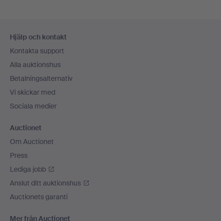
Sidfotsnavigation
Hjälp och kontakt
Kontakta support
Alla auktionshus
Betalningsalternativ
Vi skickar med
Sociala medier
Auctionet
Om Auctionet
Press
Lediga jobb
Anslut ditt auktionshus
Auctionets garanti
Mer från Auctionet