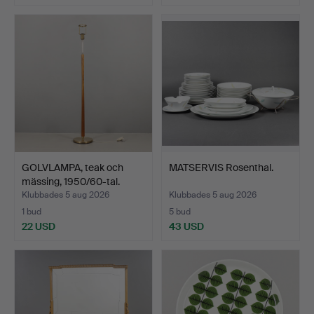
GOLVLAMPA, teak och
MATSERVIS Rosenthal.
mässing, 1950/60-tal.
Klubbades 5 aug 2026
Klubbades 5 aug 2026
1 bud
5 bud
22 USD
43 USD