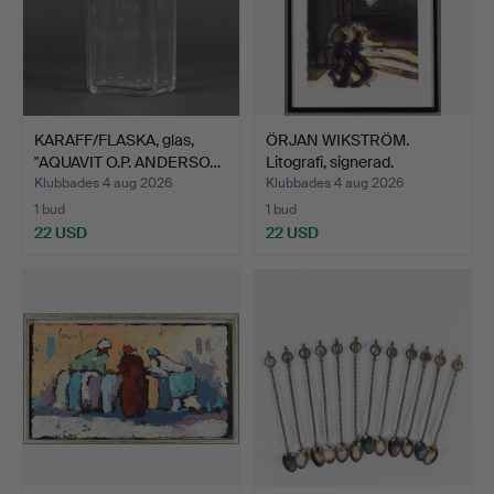
KARAFF/FLASKA, glas,
ÖRJAN WIKSTRÖM.
"AQUAVIT O.P. ANDERSO…
Litografi, signerad.
Klubbades 4 aug 2026
Klubbades 4 aug 2026
1 bud
1 bud
22 USD
22 USD