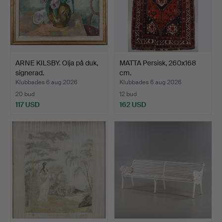
ARNE KILSBY. Olja på duk,
MATTA Persisk, 260x168
signerad.
cm.
Klubbades 6 aug 2026
Klubbades 6 aug 2026
20 bud
12 bud
117 USD
162 USD