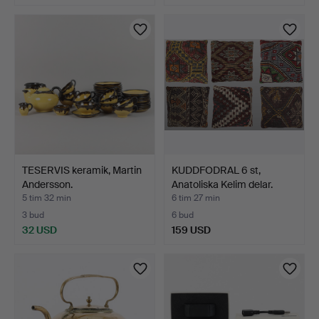
TESERVIS keramik, Martin
KUDDFODRAL 6 st,
Andersson.
Anatoliska Kelim delar.
5 tim 32 min
6 tim 27 min
3 bud
6 bud
32 USD
159 USD