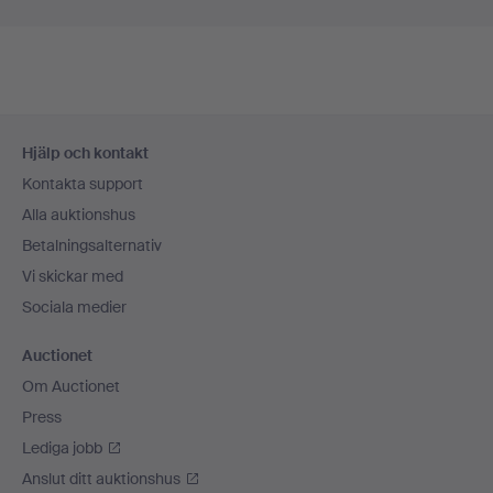
Sidfotsnavigation
Hjälp och kontakt
Kontakta support
Alla auktionshus
Betalningsalternativ
Vi skickar med
Sociala medier
Auctionet
Om Auctionet
Press
Lediga jobb
Anslut ditt auktionshus