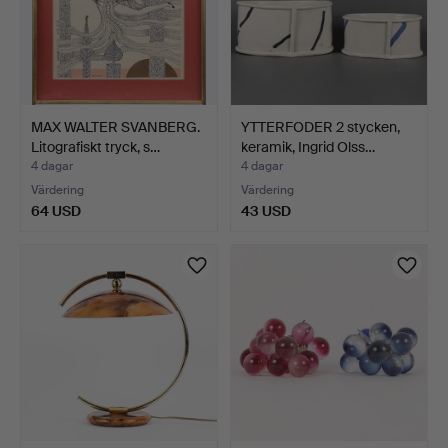
MAX WALTER SVANBERG.
YTTERFODER 2 stycken,
Litografiskt tryck, s…
keramik, Ingrid Olss…
4 dagar
4 dagar
Värdering
Värdering
64 USD
43 USD