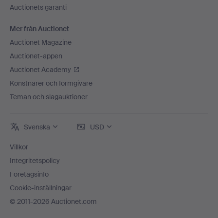
Auctionets garanti
Mer från Auctionet
Auctionet Magazine
Auctionet-appen
Auctionet Academy
Konstnärer och formgivare
Teman och slagauktioner
Svenska
USD
Villkor
Integritetspolicy
Företagsinfo
Cookie-inställningar
© 2011-2026 Auctionet.com