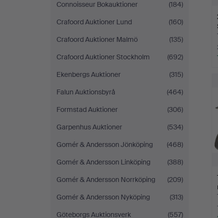
Connoisseur Bokauktioner
(184)
Crafoord Auktioner Lund
(160)
Crafoord Auktioner Malmö
(135)
Crafoord Auktioner Stockholm
(692)
Ekenbergs Auktioner
(315)
Falun Auktionsbyrå
(464)
Formstad Auktioner
(306)
Garpenhus Auktioner
(534)
Gomér & Andersson Jönköping
(468)
Gomér & Andersson Linköping
(388)
Gomér & Andersson Norrköping
(209)
Gomér & Andersson Nyköping
(313)
Göteborgs Auktionsverk
(557)