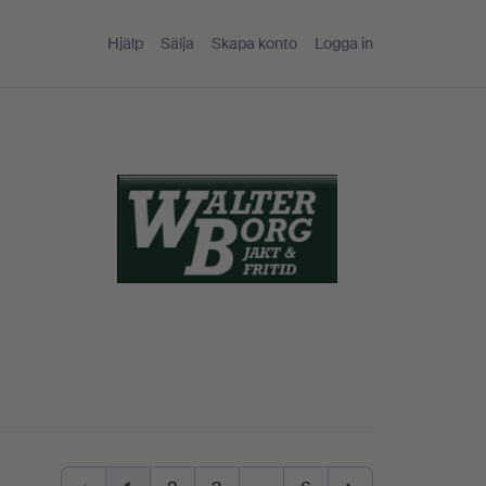
Hjälp
Sälja
Skapa konto
Logga in