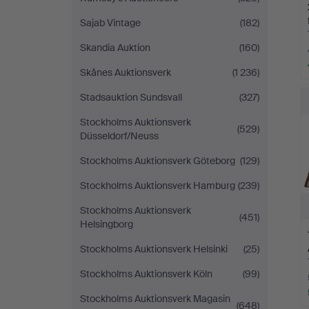
Sajab Vintage
(182)
Skandia Auktion
(160)
Skånes Auktionsverk
(1 236)
Stadsauktion Sundsvall
(327)
Stockholms Auktionsverk
(529)
Düsseldorf/Neuss
Stockholms Auktionsverk Göteborg
(129)
Stockholms Auktionsverk Hamburg
(239)
Stockholms Auktionsverk
(451)
Helsingborg
Stockholms Auktionsverk Helsinki
(25)
Stockholms Auktionsverk Köln
(99)
Stockholms Auktionsverk Magasin
(648)