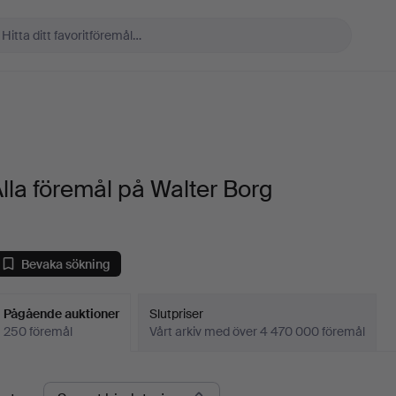
lla föremål på Walter Borg
Bevaka sökning
Pågående auktioner
Slutpriser
250 föremål
Vårt arkiv med över 4 470 000 föremål
Pågående