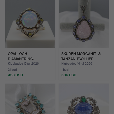
OPAL- OCH
SKUREN MORGANIT- &
DIAMANTRING.
TANZANITCOLLIER.
Klubbades 15 jul 2026
Klubbades 14 jul 2026
21 bud
1 bud
438 USD
586 USD