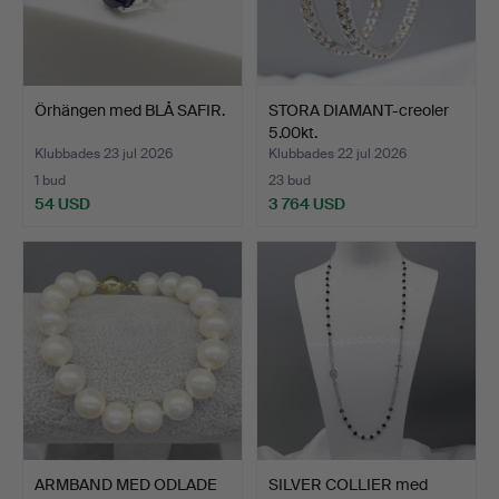
Örhängen med BLÅ SAFIR.
STORA DIAMANT-creoler
5.00kt.
Klubbades 23 jul 2026
Klubbades 22 jul 2026
1 bud
23 bud
54 USD
3 764 USD
ARMBAND MED ODLADE
SILVER COLLIER med