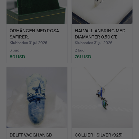
ÖRHÄNGEN MED ROSA
HALVALLIANSRING MED
SAFIRER.
DIAMANTER 0,50 CT.
Klubbades 31 jul 2026
Klubbades 31 jul 2026
6 bud
2 bud
80 USD
761 USD
DELFT VÄGGHÄNGD
COLLIER I SILVER (925)