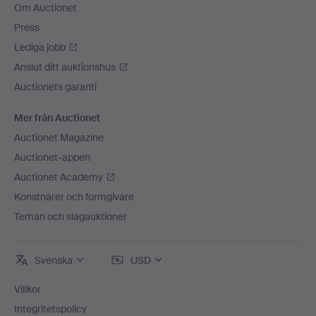
Om Auctionet
Press
Lediga jobb
Anslut ditt auktionshus
Auctionets garanti
Mer från Auctionet
Auctionet Magazine
Auctionet-appen
Auctionet Academy
Konstnärer och formgivare
Teman och slagauktioner
Svenska
USD
Villkor
Integritetspolicy