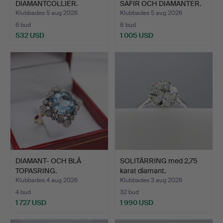
DIAMANTCOLLIER.
SAFIR OCH DIAMANTER.
Klubbades 5 aug 2026
Klubbades 5 aug 2026
6 bud
8 bud
532 USD
1 005 USD
DIAMANT- OCH BLÅ
SOLITÄRRING med 2,75
TOPASRING.
karat diamant.
Klubbades 4 aug 2026
Klubbades 3 aug 2026
4 bud
32 bud
1 727 USD
1 990 USD