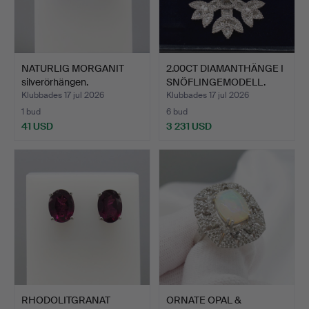
NATURLIG MORGANIT
2.00CT DIAMANTHÄNGE I
silverörhängen.
SNÖFLINGEMODELL.
Klubbades 17 jul 2026
Klubbades 17 jul 2026
1 bud
6 bud
41 USD
3 231 USD
RHODOLITGRANAT
ORNATE OPAL &