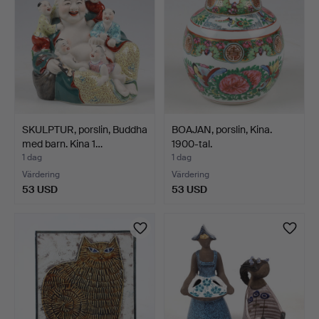
SKULPTUR, porslin, Buddha
BOAJAN, porslin, Kina.
med barn. Kina 1…
1900-tal.
1 dag
1 dag
Värdering
Värdering
53 USD
53 USD