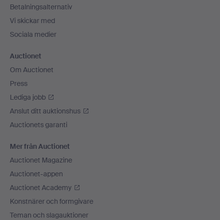
Betalningsalternativ
Vi skickar med
Sociala medier
Auctionet
Om Auctionet
Press
Lediga jobb
Anslut ditt auktionshus
Auctionets garanti
Mer från Auctionet
Auctionet Magazine
Auctionet-appen
Auctionet Academy
Konstnärer och formgivare
Teman och slagauktioner