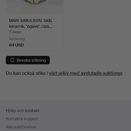
MARI SIMULSON. Skål,
keramik, "Agave", Ups…
11 dagar
Värdering
64 USD
Bevaka sökning
Du kan också söka i
vårt arkiv med avslutade auktioner
.
Sidfotsnavigation
Hjälp och kontakt
Kontakta support
Alla auktionshus