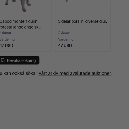
Capodimonte, figurin
3 delar porslin, diverse djur.
föreställande engelsk…
7 dagar
7 dagar
Värdering
Värdering
47 USD
47 USD
Bevaka sökning
u kan också söka i
vårt arkiv med avslutade auktioner
.