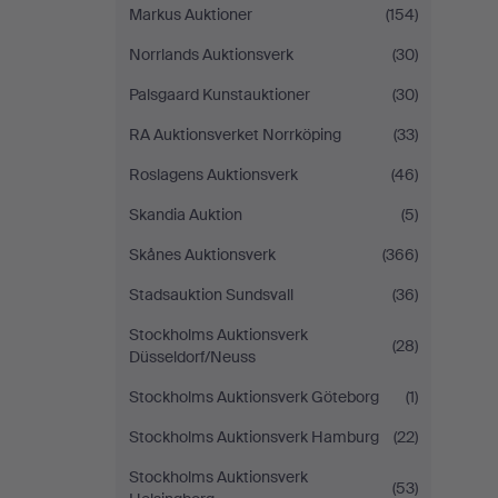
Markus Auktioner
(154)
Norrlands Auktionsverk
(30)
Palsgaard Kunstauktioner
(30)
RA Auktionsverket Norrköping
(33)
Roslagens Auktionsverk
(46)
Skandia Auktion
(5)
Skånes Auktionsverk
(366)
Stadsauktion Sundsvall
(36)
Stockholms Auktionsverk
(28)
Düsseldorf/Neuss
Stockholms Auktionsverk Göteborg
(1)
Stockholms Auktionsverk Hamburg
(22)
Stockholms Auktionsverk
(53)