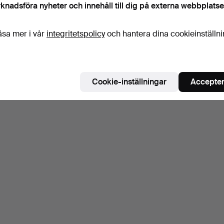
knadsföra nyheter och innehåll till dig på externa webbplatse
äsa mer i vår
integritetspolicy
och hantera dina cookieinställn
Cookie-inställningar
Accepter