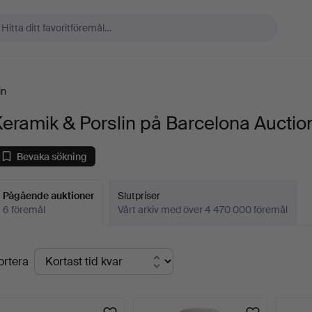
in
eramik & Porslin på Barcelona Auctio
Bevaka sökning
Pågående auktioner
Slutpriser
6 föremål
Vårt arkiv med över 4 470 000 föremål
Pågående
ortera
uktioner