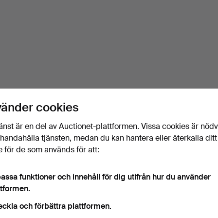
vänder cookies
änst är en del av Auctionet-plattformen. Vissa cookies är nöd
illhandahålla tjänsten, medan du kan hantera eller återkalla ditt
 för de som används för att:
assa funktioner och innehåll för dig utifrån hur du använder
ttformen.
eckla och förbättra plattformen.