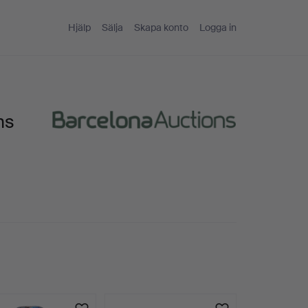
Hjälp
Sälja
Skapa konto
Logga in
ns