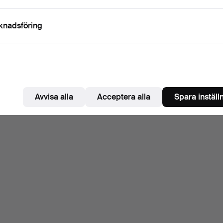
knadsföring
Avvisa alla
Acceptera alla
Spara inställ