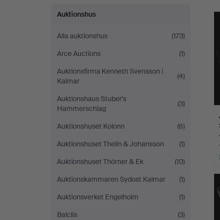
Auktionshus
Alla auktionshus
(173)
Arce Auctions
(1)
Auktionsfirma Kenneth Svensson i
(4)
Kalmar
Auktionshaus Stuber's
(3)
Hammerschlag
Auktionshuset Kolonn
(6)
Auktionshuset Thelin & Johansson
(1)
Auktionshuset Thörner & Ek
(10)
Auktionskammaren Sydost Kalmar
(1)
Auktionsverket Engelholm
(1)
Balclis
(3)