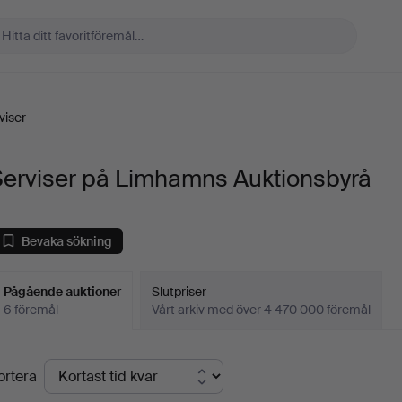
viser
Serviser på Limhamns Auktionsbyrå
Bevaka sökning
Pågående auktioner
Slutpriser
6 föremål
Vårt arkiv med över 4 470 000 föremål
Pågående
ortera
uktioner