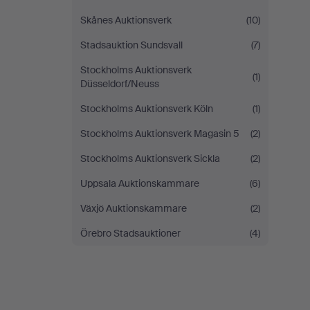
Skånes Auktionsverk
(10)
Stadsauktion Sundsvall
(7)
Stockholms Auktionsverk
(1)
Düsseldorf/Neuss
Stockholms Auktionsverk Köln
(1)
Stockholms Auktionsverk Magasin 5
(2)
Stockholms Auktionsverk Sickla
(2)
Uppsala Auktionskammare
(6)
Växjö Auktionskammare
(2)
Örebro Stadsauktioner
(4)