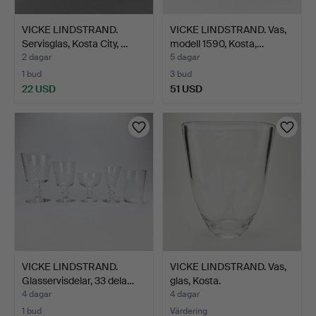
VICKE LINDSTRAND.
VICKE LINDSTRAND. Vas,
Servisglas, Kosta City, …
modell 1590, Kosta,…
2 dagar
5 dagar
1 bud
3 bud
22 USD
51 USD
VICKE LINDSTRAND.
VICKE LINDSTRAND. Vas,
Glasservisdelar, 33 dela…
glas, Kosta.
4 dagar
4 dagar
1 bud
Värdering