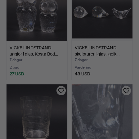
VICKE LINDSTRAND.
VICKE LINDSTRAND.
ugglor i glas, Kosta Bod…
skulpturer i glas, igelk…
7 dagar
7 dagar
2 bud
Värdering
27 USD
43 USD