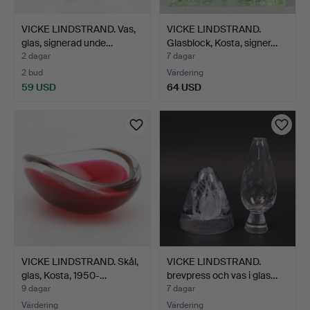
VICKE LINDSTRAND. Vas,
VICKE LINDSTRAND.
glas, signerad unde…
Glasblock, Kosta, signer…
2 dagar
7 dagar
2 bud
Värdering
59 USD
64 USD
VICKE LINDSTRAND. Skål,
VICKE LINDSTRAND.
glas, Kosta, 1950-…
brevpress och vas i glas…
9 dagar
7 dagar
Värdering
Värdering