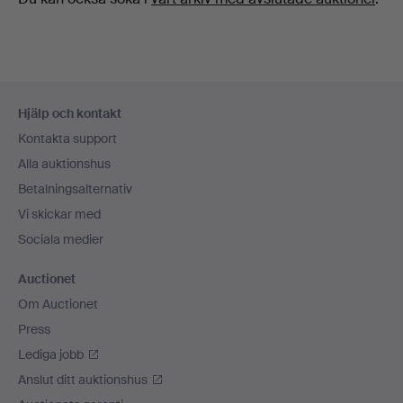
Sidfotsnavigation
Hjälp och kontakt
Kontakta support
Alla auktionshus
Betalningsalternativ
Vi skickar med
Sociala medier
Auctionet
Om Auctionet
Press
Lediga jobb
Anslut ditt auktionshus