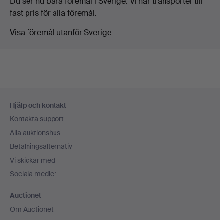
Du ser nu bara föremål i Sverige. Vi har transporter till
fast pris för alla föremål.
Visa föremål utanför Sverige
Sidfotsnavigation
Hjälp och kontakt
Kontakta support
Alla auktionshus
Betalningsalternativ
Vi skickar med
Sociala medier
Auctionet
Om Auctionet