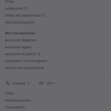
Press
Lediga jobb
Anslut ditt auktionshus
Auctionets garanti
Mer från Auctionet
Auctionet Magazine
Auctionet-appen
Auctionet Academy
Konstnärer och formgivare
Teman och slagauktioner
Svenska
USD
Villkor
Integritetspolicy
Företagsinfo