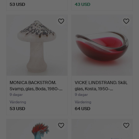
53 USD
43 USD
MONICA BACKSTRÖM.
VICKE LINDSTRAND. Skål,
Svamp, glas, Boda, 1980-…
glas, Kosta, 1950-…
9 dagar
9 dagar
Värdering
Värdering
53 USD
64 USD