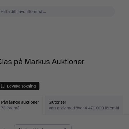
Glas på Markus Auktioner
Bevaka sökning
Pågående auktioner
Slutpriser
73 föremål
Vårt arkiv med över 4 470 000 föremål
Pågående