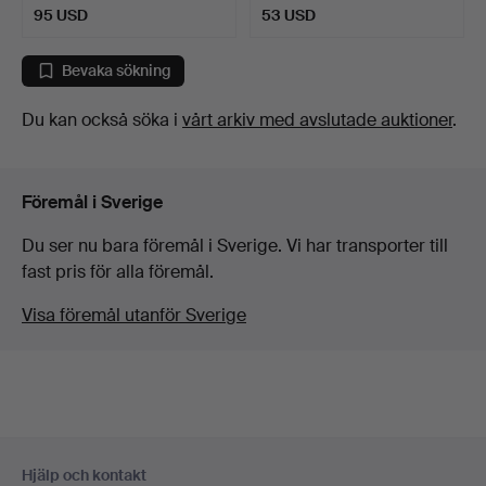
95 USD
53 USD
Bevaka sökning
Du kan också söka i
vårt arkiv med avslutade auktioner
.
Föremål i Sverige
Du ser nu bara föremål i Sverige. Vi har transporter till
fast pris för alla föremål.
Visa föremål utanför Sverige
Sidfotsnavigation
Hjälp och kontakt