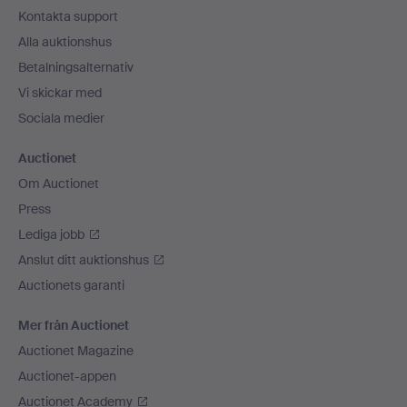
Kontakta support
Alla auktionshus
Betalningsalternativ
Vi skickar med
Sociala medier
Auctionet
Om Auctionet
Press
Lediga jobb
Anslut ditt auktionshus
Auctionets garanti
Mer från Auctionet
Auctionet Magazine
Auctionet-appen
Auctionet Academy