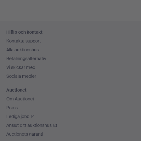
Sidfotsnavigation
Hjälp och kontakt
Kontakta support
Alla auktionshus
Betalningsalternativ
Vi skickar med
Sociala medier
Auctionet
Om Auctionet
Press
Lediga jobb
Anslut ditt auktionshus
Auctionets garanti