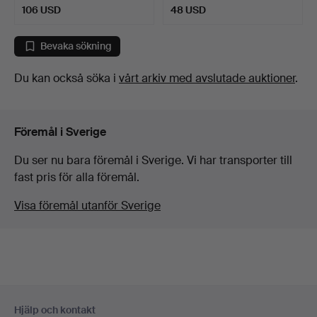
106 USD
48 USD
Bevaka sökning
Du kan också söka i
vårt arkiv med avslutade auktioner
.
Föremål i Sverige
Du ser nu bara föremål i Sverige. Vi har transporter till
fast pris för alla föremål.
Visa föremål utanför Sverige
Sidfotsnavigation
Hjälp och kontakt