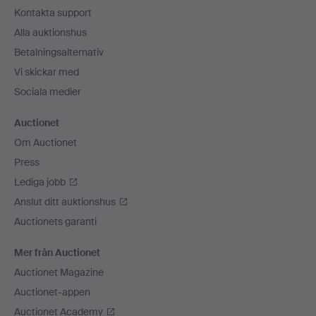
Kontakta support
Alla auktionshus
Betalningsalternativ
Vi skickar med
Sociala medier
Auctionet
Om Auctionet
Press
Lediga jobb
Anslut ditt auktionshus
Auctionets garanti
Mer från Auctionet
Auctionet Magazine
Auctionet-appen
Auctionet Academy