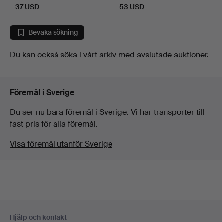
37 USD
53 USD
Bevaka sökning
Du kan också söka i
vårt arkiv med avslutade auktioner
.
Föremål i Sverige
Du ser nu bara föremål i Sverige. Vi har transporter till
fast pris för alla föremål.
Visa föremål utanför Sverige
Sidfotsnavigation
Hjälp och kontakt