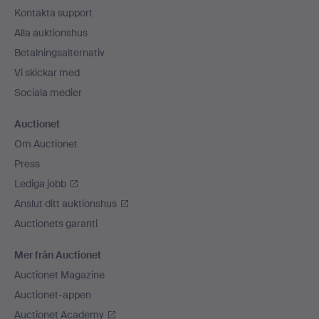
Kontakta support
Alla auktionshus
Betalningsalternativ
Vi skickar med
Sociala medier
Auctionet
Om Auctionet
Press
Lediga jobb
Anslut ditt auktionshus
Auctionets garanti
Mer från Auctionet
Auctionet Magazine
Auctionet-appen
Auctionet Academy