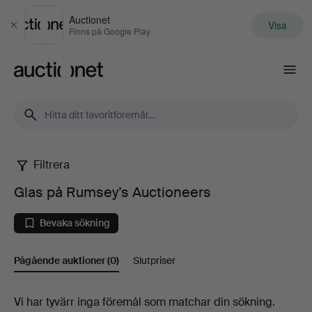
Auctionet
Visa
Stäng
Finns på Google Play
Auctionet.com
Filtrera
Glas
Glas på Rumsey’s Auctioneers
på
Bevaka sökning
Rumsey’s
Pågående auktioner
(0)
Slutpriser
Auctioneers
Pågående
Vi har tyvärr inga föremål som matchar din sökning.