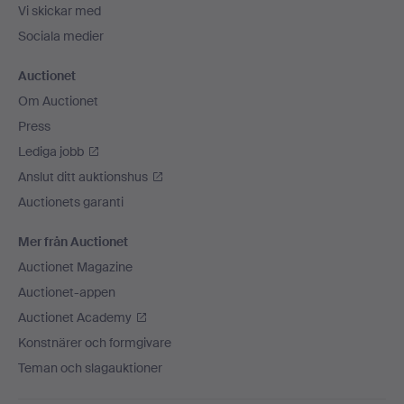
Vi skickar med
Sociala medier
Auctionet
Om Auctionet
Press
Lediga jobb
Anslut ditt auktionshus
Auctionets garanti
Mer från Auctionet
Auctionet Magazine
Auctionet-appen
Auctionet Academy
Konstnärer och formgivare
Teman och slagauktioner