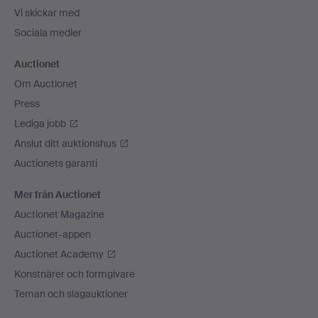
Vi skickar med
Sociala medier
Auctionet
Om Auctionet
Press
Lediga jobb
Anslut ditt auktionshus
Auctionets garanti
Mer från Auctionet
Auctionet Magazine
Auctionet-appen
Auctionet Academy
Konstnärer och formgivare
Teman och slagauktioner