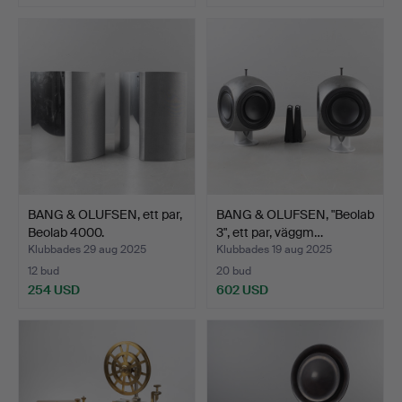
BANG & OLUFSEN, ett par,
BANG & OLUFSEN, "Beolab
Beolab 4000.
3", ett par, väggm…
Klubbades 29 aug 2025
Klubbades 19 aug 2025
12 bud
20 bud
254 USD
602 USD