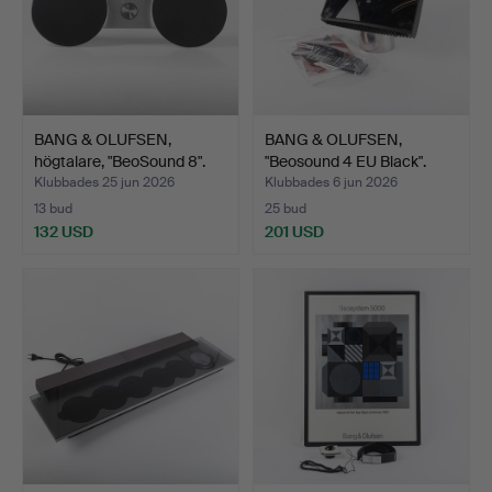
BANG & OLUFSEN,
BANG & OLUFSEN,
högtalare, "BeoSound 8".
"Beosound 4 EU Black".
Klubbades 25 jun 2026
Klubbades 6 jun 2026
13 bud
25 bud
132 USD
201 USD