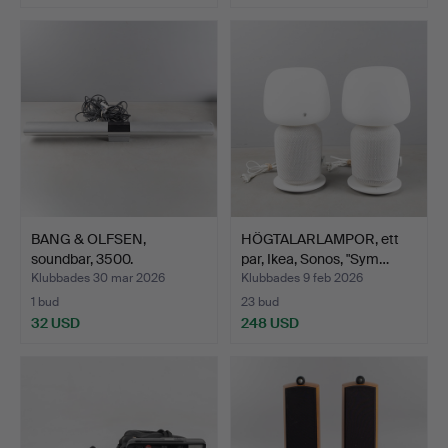
BANG & OLFSEN,
HÖGTALARLAMPOR, ett
soundbar, 3500.
par, Ikea, Sonos, "Sym…
Klubbades 30 mar 2026
Klubbades 9 feb 2026
1 bud
23 bud
32 USD
248 USD