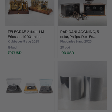
TELEGRAF, 2 delar, LM
RADIOANLÄGGNING, 5
Ericsson, 1900-talet…
delar, Philips, Dux, Es…
Klubbades 9 aug 2025
Klubbades 9 aug 2025
19 bud
20 bud
797 USD
103 USD