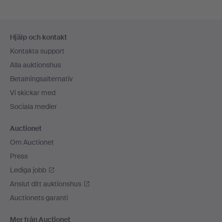
Sidfotsnavigation
Hjälp och kontakt
Kontakta support
Alla auktionshus
Betalningsalternativ
Vi skickar med
Sociala medier
Auctionet
Om Auctionet
Press
Lediga jobb
Anslut ditt auktionshus
Auctionets garanti
Mer från Auctionet