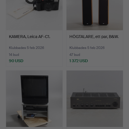
KAMERA, Leica AF-C1.
HÖGTALARE, ett par, B&W.
Klubbades 5 feb 2026
Klubbades 5 feb 2026
14 bud
47 bud
90 USD
1 372 USD