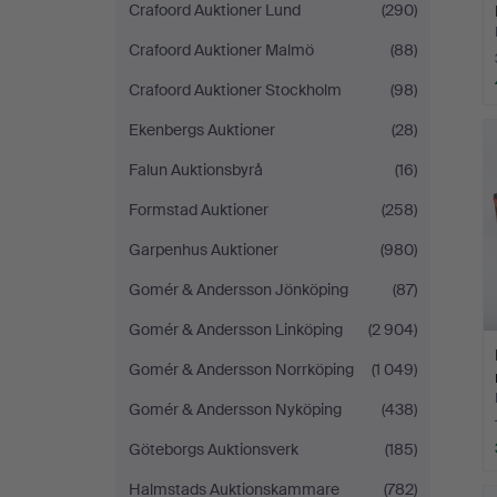
Crafoord Auktioner Lund
(290)
Crafoord Auktioner Malmö
(88)
Crafoord Auktioner Stockholm
(98)
Ekenbergs Auktioner
(28)
Falun Auktionsbyrå
(16)
Formstad Auktioner
(258)
Garpenhus Auktioner
(980)
Gomér & Andersson Jönköping
(87)
Gomér & Andersson Linköping
(2 904)
Gomér & Andersson Norrköping
(1 049)
Gomér & Andersson Nyköping
(438)
Göteborgs Auktionsverk
(185)
Halmstads Auktionskammare
(782)