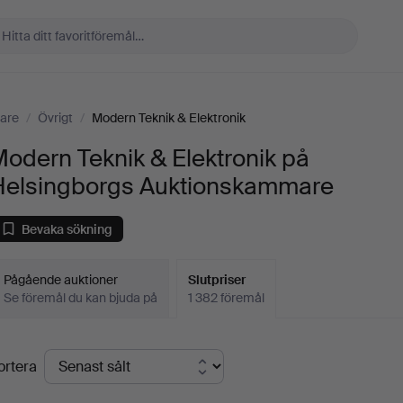
are
/
Övrigt
/
Modern Teknik & Elektronik
odern Teknik & Elektronik på
Helsingborgs Auktionskammare
Bevaka sökning
Pågående auktioner
Slutpriser
Se föremål du kan bjuda på
1 382 föremål
lutpriser
ortera