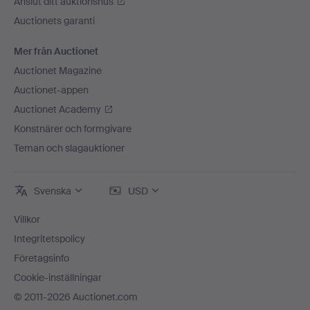
Anslut ditt auktionshus
Auctionets garanti
Mer från Auctionet
Auctionet Magazine
Auctionet-appen
Auctionet Academy
Konstnärer och formgivare
Teman och slagauktioner
Svenska
USD
Villkor
Integritetspolicy
Företagsinfo
Cookie-inställningar
© 2011-2026 Auctionet.com