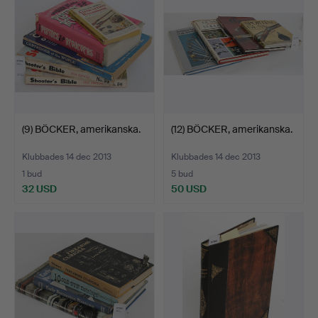
(9) BÖCKER, amerikanska.
(12) BÖCKER, amerikanska.
Klubbades 14 dec 2013
Klubbades 14 dec 2013
1 bud
5 bud
32 USD
50 USD