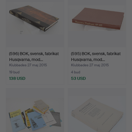
(596) BOK, svensk, fabrikat
(595) BOK, svensk, fabrikat
Husqvarna, mod…
Husqvarna, mod…
Klubbades 27 maj 2015
Klubbades 27 maj 2015
19 bud
4 bud
138 USD
53 USD