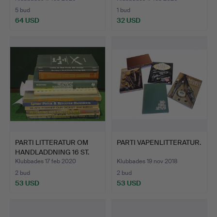
5 bud
1 bud
64 USD
32 USD
PARTI LITTERATUR OM
PARTI VAPENLITTERATUR.
HANDLADDNING 16 ST.
Klubbades 17 feb 2020
Klubbades 19 nov 2018
2 bud
2 bud
53 USD
53 USD