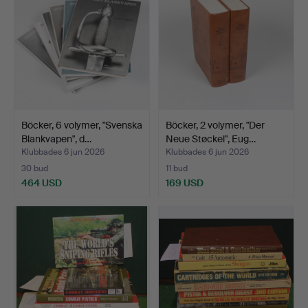
Böcker, 6 volymer, "Svenska
Böcker, 2 volymer, "Der
Blankvapen", d…
Neue Støckel", Eug…
Klubbades 6 jun 2026
Klubbades 6 jun 2026
30 bud
11 bud
464 USD
169 USD