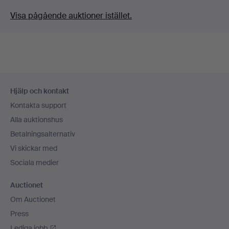
Visa pågående auktioner istället.
Sidfotsnavigation
Hjälp och kontakt
Kontakta support
Alla auktionshus
Betalningsalternativ
Vi skickar med
Sociala medier
Auctionet
Om Auctionet
Press
Lediga jobb