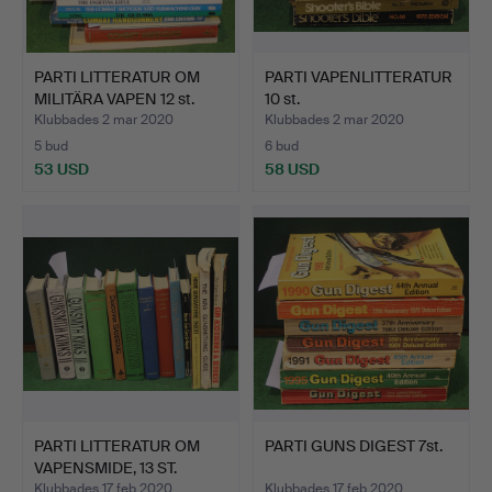
PARTI LITTERATUR OM
PARTI VAPENLITTERATUR
MILITÄRA VAPEN 12 st.
10 st.
Klubbades 2 mar 2020
Klubbades 2 mar 2020
5 bud
6 bud
53 USD
58 USD
PARTI LITTERATUR OM
PARTI GUNS DIGEST 7st.
VAPENSMIDE, 13 ST.
Klubbades 17 feb 2020
Klubbades 17 feb 2020