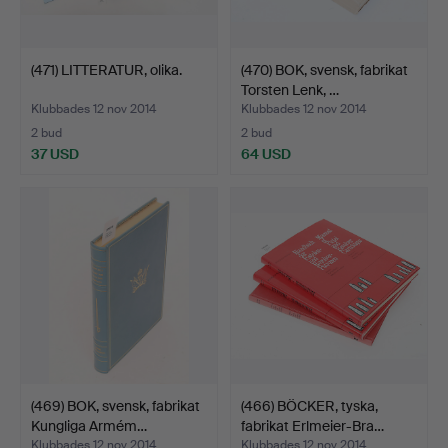
(471) LITTERATUR, olika.
(470) BOK, svensk, fabrikat
Torsten Lenk, …
Klubbades 12 nov 2014
Klubbades 12 nov 2014
2 bud
2 bud
37 USD
64 USD
(469) BOK, svensk, fabrikat
(466) BÖCKER, tyska,
Kungliga Armém…
fabrikat Erlmeier-Bra…
Klubbades 12 nov 2014
Klubbades 12 nov 2014