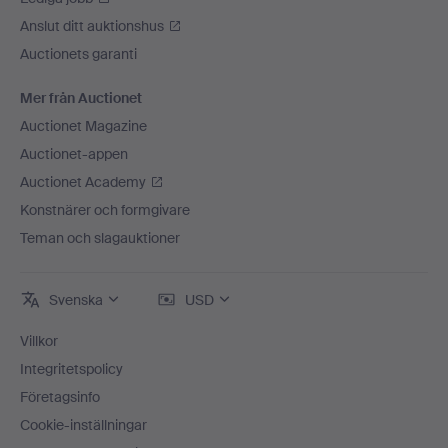
Anslut ditt auktionshus
Auctionets garanti
Mer från Auctionet
Auctionet Magazine
Auctionet-appen
Auctionet Academy
Konstnärer och formgivare
Teman och slagauktioner
Svenska
USD
Villkor
Integritetspolicy
Företagsinfo
Cookie-inställningar