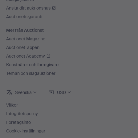
Anslut ditt auktionshus
Auctionets garanti
Mer från Auctionet
Auctionet Magazine
Auctionet-appen
Auctionet Academy
Konstnärer och formgivare
Teman och slagauktioner
Svenska
USD
Villkor
Integritetspolicy
Företagsinfo
Cookie-inställningar