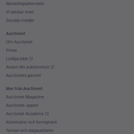
Betalningsalternativ
Vi skickar med
Sociala medier
Auctionet
Om Auctionet
Press
Lediga jobb
Anslut ditt auktionshus
Auctionets garanti
Mer från Auctionet
Auctionet Magazine
Auctionet-appen
Auctionet Academy
Konstnärer och formgivare
Teman och slagauktioner