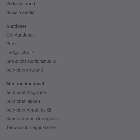
Vi skickar med
Sociala medier
Auctionet
Om Auctionet
Press
Lediga jobb
Anslut ditt auktionshus
Auctionets garanti
Mer från Auctionet
Auctionet Magazine
Auctionet-appen
Auctionet Academy
Konstnärer och formgivare
Teman och slagauktioner