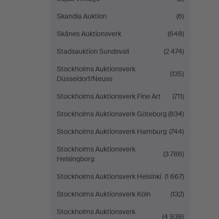
Skandia Auktion
(6)
Skånes Auktionsverk
(648)
Stadsauktion Sundsvall
(2 474)
Stockholms Auktionsverk
(135)
Düsseldorf/Neuss
Stockholms Auktionsverk Fine Art
(711)
Stockholms Auktionsverk Göteborg
(834)
Stockholms Auktionsverk Hamburg
(744)
Stockholms Auktionsverk
(3 786)
Helsingborg
Stockholms Auktionsverk Helsinki
(1 667)
Stockholms Auktionsverk Köln
(132)
Stockholms Auktionsverk
(4 938)