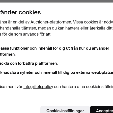
vänder cookies
änst är en del av Auctionet-plattformen. Vissa cookies är nöd
illhandahålla tjänsten, medan du kan hantera eller återkalla ditt
 för de som används för att:
assa funktioner och innehåll för dig utifrån hur du använder
ttformen.
eckla och förbättra plattformen.
knadsföra nyheter och innehåll till dig på externa webbplatse
äsa mer i vår
integritetspolicy
och hantera dina cookieinställn
Cookie-inställningar
Accepter