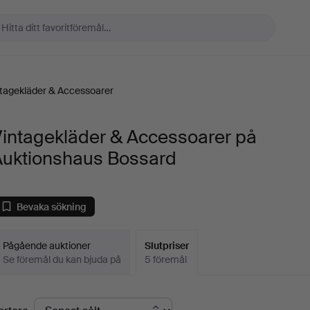
tagekläder & Accessoarer
Vintagekläder & Accessoarer på
Auktionshaus Bossard
Bevaka sökning
Pågående auktioner
Slutpriser
Se föremål du kan bjuda på
5 föremål
lutpriser