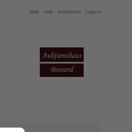
Hjälp
Sälja
Skapa konto
Logga in
ktips