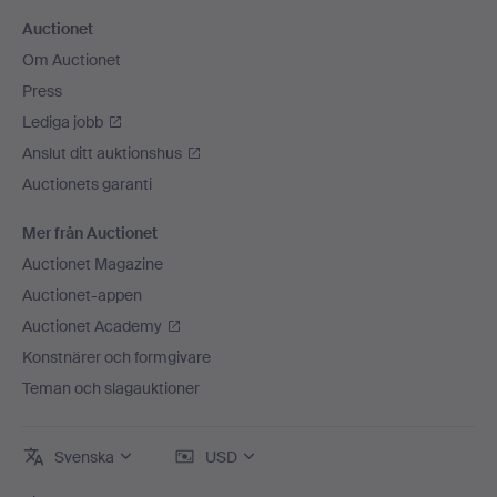
Auctionet
Om Auctionet
Press
Lediga jobb
Anslut ditt auktionshus
Auctionets garanti
Mer från Auctionet
Auctionet Magazine
Auctionet-appen
Auctionet Academy
Konstnärer och formgivare
Teman och slagauktioner
Svenska
USD