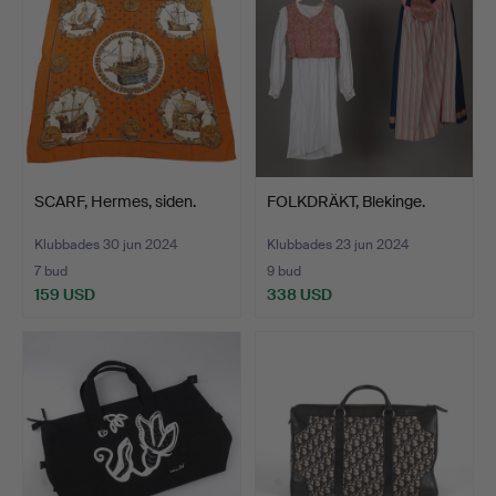
SCARF, Hermes, siden.
FOLKDRÄKT, Blekinge.
Klubbades 30 jun 2024
Klubbades 23 jun 2024
7 bud
9 bud
159 USD
338 USD