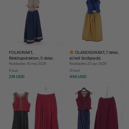
FOLKDRÄKT,
ÖLANDSDRÄKT, 7 delar,
Blekingedräkten, 5 delar.
ej helt färdigsydd.
Klubbades 15 maj 2026
Klubbades 23 apr 2026
9 bud
13 bud
274 USD
496 USD
Utvalt
föremål