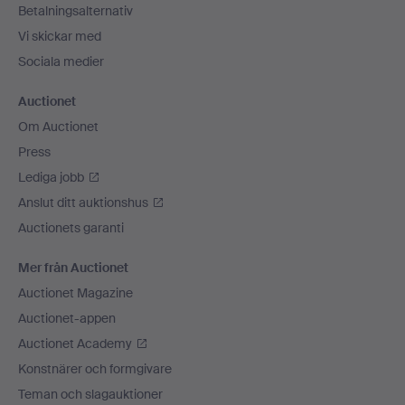
Betalningsalternativ
Vi skickar med
Sociala medier
Auctionet
Om Auctionet
Press
Lediga jobb
Anslut ditt auktionshus
Auctionets garanti
Mer från Auctionet
Auctionet Magazine
Auctionet-appen
Auctionet Academy
Konstnärer och formgivare
Teman och slagauktioner