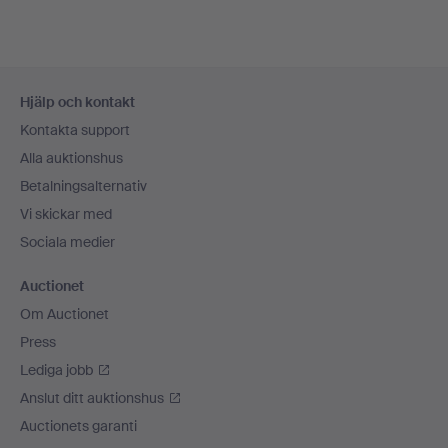
Sidfotsnavigation
Hjälp och kontakt
Kontakta support
Alla auktionshus
Betalningsalternativ
Vi skickar med
Sociala medier
Auctionet
Om Auctionet
Press
Lediga jobb
Anslut ditt auktionshus
Auctionets garanti