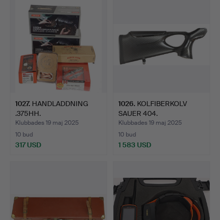
1027
.
HANDLADDNING
1026
.
KOLFIBERKOLV
.375HH.
SAUER 404.
Klubbades 19 maj 2025
Klubbades 19 maj 2025
10 bud
10 bud
317 USD
1 583 USD