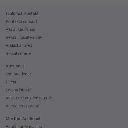
Sidfotsnavigation
Hjälp och kontakt
Kontakta support
Alla auktionshus
Betalningsalternativ
Vi skickar med
Sociala medier
Auctionet
Om Auctionet
Press
Lediga jobb
Anslut ditt auktionshus
Auctionets garanti
Mer från Auctionet
Auctionet Magazine