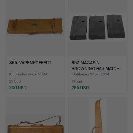
855
.
VAPENKOFFERT.
857
.
MAGASIN
BROWNING BAR MATCH.
Klubbades 27 okt 2024
Klubbades 27 okt 2024
23 bud
14 bud
206 USD
285 USD