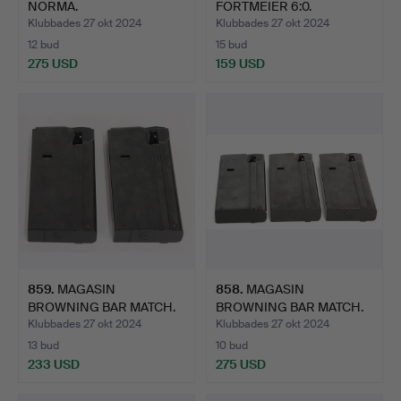
NORMA.
FORTMEIER 6:0.
Klubbades 27 okt 2024
Klubbades 27 okt 2024
12 bud
15 bud
275 USD
159 USD
859
.
MAGASIN
858
.
MAGASIN
BROWNING BAR MATCH.
BROWNING BAR MATCH.
Klubbades 27 okt 2024
Klubbades 27 okt 2024
13 bud
10 bud
233 USD
275 USD