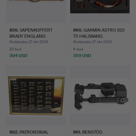
856
.
VAPENKOFFERT
860
.
GARMIN ASTRO 320
BRADY ENGLAND.
T5 HALSBAND.
Klubbades 27 okt 2024
Klubbades 27 okt 2024
30 bud
8 bud
304 USD
359 USD
862
.
PATRONTAVAL
861
.
BENSTÖD