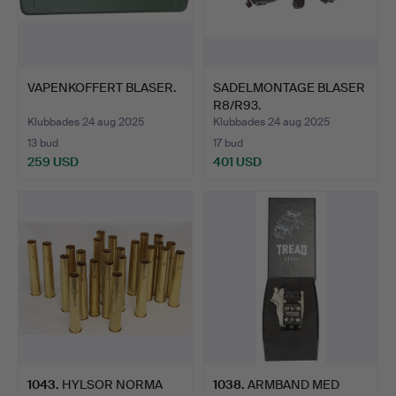
VAPENKOFFERT BLASER.
SADELMONTAGE BLASER
R8/R93.
Klubbades 24 aug 2025
Klubbades 24 aug 2025
13 bud
17 bud
259 USD
401 USD
1043
.
HYLSOR NORMA
1038
.
ARMBAND MED