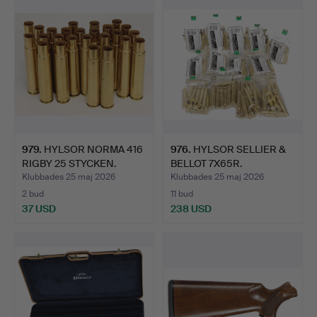
979
.
HYLSOR NORMA 416
976
.
HYLSOR SELLIER &
RIGBY 25 STYCKEN.
BELLOT 7X65R.
Klubbades 25 maj 2026
Klubbades 25 maj 2026
2 bud
11 bud
37 USD
238 USD