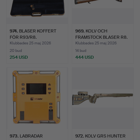
974
.
BLASER KOFFERT
969
.
KOLV OCH
FÖR R93/R8.
FRAMSTOCK BLASER R8.
Klubbades 25 maj 2026
Klubbades 25 maj 2026
20 bud
14 bud
254 USD
444 USD
973
.
LABRADAR
972
.
KOLV GRS HUNTER