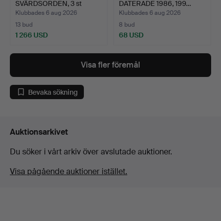
SVÄRDSORDEN, 3 st
DATERADE 1986, 199…
riddart…
Klubbades 6 aug 2026
Klubbades 6 aug 2026
13 bud
8 bud
1 266 USD
68 USD
Utvalt
föremål
Visa fler föremål
Bevaka sökning
Auktionsarkivet
Du söker i vårt arkiv över avslutade auktioner.
Visa pågående auktioner istället.