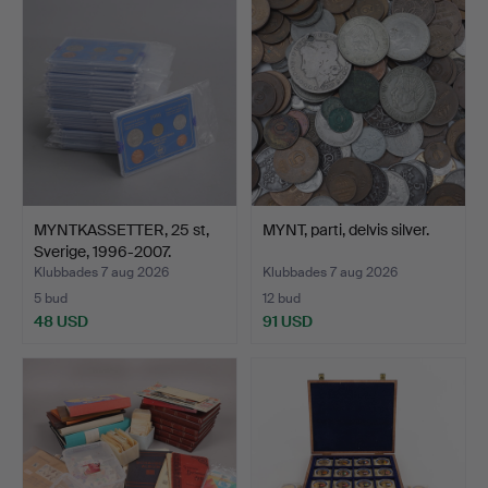
MYNTKASSETTER, 25 st,
MYNT, parti, delvis silver.
Sverige, 1996-2007.
Klubbades 7 aug 2026
Klubbades 7 aug 2026
5 bud
12 bud
48 USD
91 USD