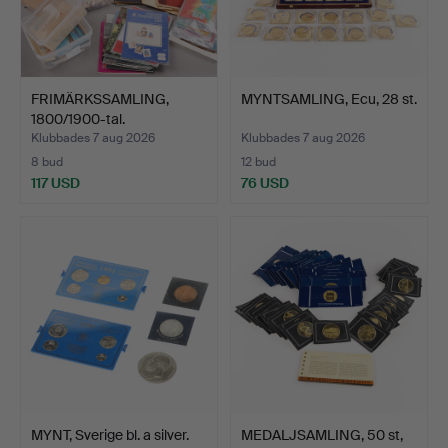
FRIMÄRKSSAMLING,
MYNTSAMLING, Ecu, 28 st.
1800/1900-tal.
Klubbades 7 aug 2026
Klubbades 7 aug 2026
8 bud
12 bud
117 USD
76 USD
MYNT, Sverige bl. a silver.
MEDALJSAMLING, 50 st,