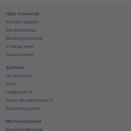
Sidfotsnavigation
Hjälp och kontakt
Kontakta support
Alla auktionshus
Betalningsalternativ
Vi skickar med
Sociala medier
Auctionet
Om Auctionet
Press
Lediga jobb
Anslut ditt auktionshus
Auctionets garanti
Mer från Auctionet
Auctionet Magazine