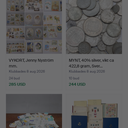
VYKORT, Jenny Nyström
MYNT, 40% silver, vikt ca
mm.
422,8 gram, Sver…
Klubbades 8 aug 2026
Klubbades 8 aug 2026
24 bud
10 bud
285 USD
244 USD