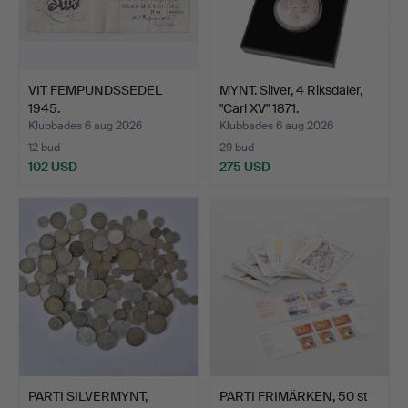
VIT FEMPUNDSSEDEL
MYNT. Silver, 4 Riksdaler,
1945.
"Carl XV" 1871.
Klubbades 6 aug 2026
Klubbades 6 aug 2026
12 bud
29 bud
102 USD
275 USD
PARTI SILVERMYNT,
PARTI FRIMÄRKEN, 50 st