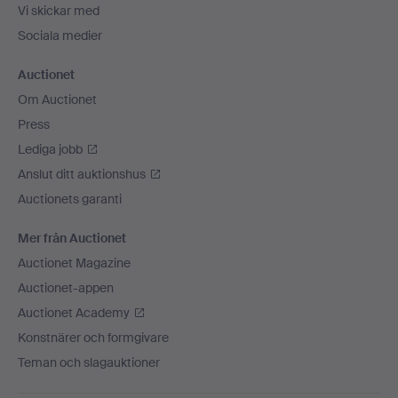
Vi skickar med
Sociala medier
Auctionet
Om Auctionet
Press
Lediga jobb
Anslut ditt auktionshus
Auctionets garanti
Mer från Auctionet
Auctionet Magazine
Auctionet-appen
Auctionet Academy
Konstnärer och formgivare
Teman och slagauktioner