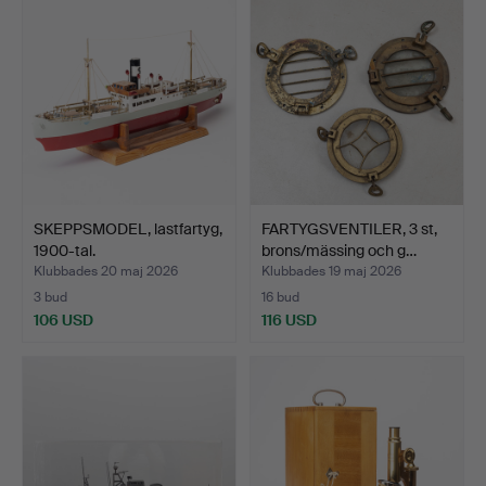
SKEPPSMODEL, lastfartyg,
FARTYGSVENTILER, 3 st,
1900-tal.
brons/mässing och g…
Klubbades 20 maj 2026
Klubbades 19 maj 2026
3 bud
16 bud
106 USD
116 USD