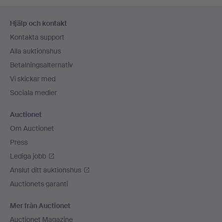
Sidfotsnavigation
Hjälp och kontakt
Kontakta support
Alla auktionshus
Betalningsalternativ
Vi skickar med
Sociala medier
Auctionet
Om Auctionet
Press
Lediga jobb
Anslut ditt auktionshus
Auctionets garanti
Mer från Auctionet
Auctionet Magazine