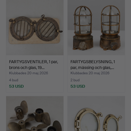
FARTYGSVENTILER, 1 par,
FARTYGSBELYSNING, 1
brons och glas, 19…
par, mässing och glas,…
Klubbades 20 maj 2026
Klubbades 20 maj 2026
4 bud
2 bud
53 USD
53 USD