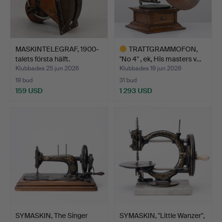
MASKINTELEGRAF, 1900-
TRATTGRAMMOFON,
talets första hälft.
"No 4" , ek, His masters v…
Klubbades 25 jun 2026
Klubbades 19 jun 2026
19 bud
31 bud
159 USD
1 293 USD
Utvalt
föremål
SYMASKIN, The Singer
SYMASKIN, "Little Wanzer",