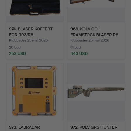
974
.
BLASER KOFFERT
969
.
KOLV OCH
FÖR R93/R8.
FRAMSTOCK BLASER R8.
Klubbades 25 maj 2026
Klubbades 25 maj 2026
20 bud
14 bud
253 USD
443 USD
973
.
LABRADAR
972
.
KOLV GRS HUNTER