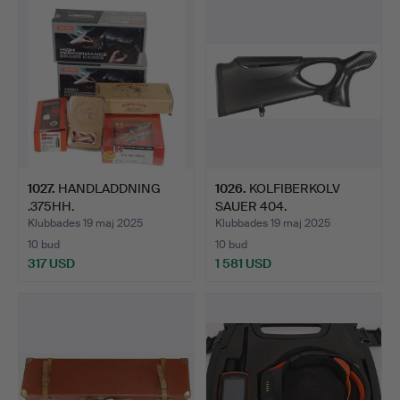
1027
.
HANDLADDNING
1026
.
KOLFIBERKOLV
.375HH.
SAUER 404.
Klubbades 19 maj 2025
Klubbades 19 maj 2025
10 bud
10 bud
317 USD
1 581 USD