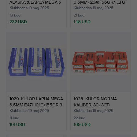
ALASKA & LAPUA MEGA 5
6,5MM (.264) 156GR/10,1 G
ASKAR .3…
ORYX…
Klubbades 19 maj 2025
Klubbades 19 maj 2025
18 bud
21 bud
232 USD
148 USD
1029
.
KULOR LAPUA MEGA
1028
.
KULOR NORMA
6,5MM E471 10,1G/155GR 3
KALIBER .30 (.307)
…
No.67612 10…
Klubbades 19 maj 2025
Klubbades 19 maj 2025
11 bud
22 bud
101 USD
169 USD