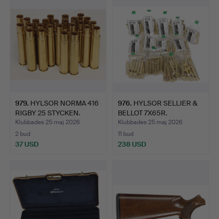
979
.
HYLSOR NORMA 416
976
.
HYLSOR SELLIER &
RIGBY 25 STYCKEN.
BELLOT 7X65R.
Klubbades 25 maj 2026
Klubbades 25 maj 2026
2 bud
11 bud
37 USD
238 USD