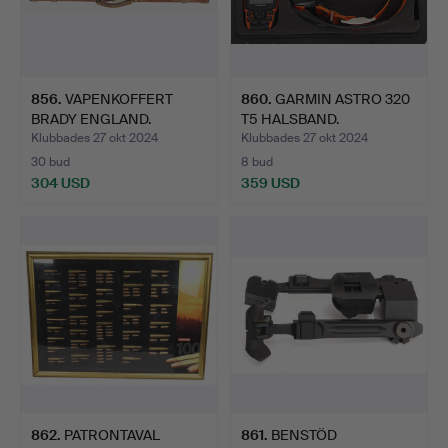
856
.
VAPENKOFFERT
860
.
GARMIN ASTRO 320
BRADY ENGLAND.
T5 HALSBAND.
Klubbades 27 okt 2024
Klubbades 27 okt 2024
30 bud
8 bud
304 USD
359 USD
862
.
PATRONTAVAL
861
.
BENSTÖD