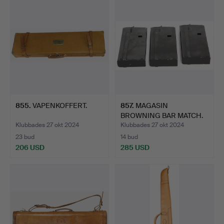
855
.
VAPENKOFFERT.
857
.
MAGASIN
BROWNING BAR MATCH.
Klubbades 27 okt 2024
Klubbades 27 okt 2024
23 bud
14 bud
206 USD
285 USD