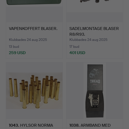
VAPENKOFFERT BLASER.
SADELMONTAGE BLASER
R8/R93.
Klubbades 24 aug 2025
Klubbades 24 aug 2025
13 bud
17 bud
259 USD
401 USD
1043
.
HYLSOR NORMA
1038
.
ARMBAND MED