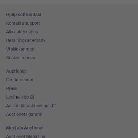
Sidfotsnavigation
Hjälp och kontakt
Kontakta support
Alla auktionshus
Betalningsalternativ
Vi skickar med
Sociala medier
Auctionet
Om Auctionet
Press
Lediga jobb
Anslut ditt auktionshus
Auctionets garanti
Mer från Auctionet
Auctionet Magazine