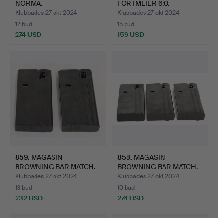
NORMA.
FORTMEIER 6:0.
Klubbades 27 okt 2024
Klubbades 27 okt 2024
12 bud
15 bud
274 USD
159 USD
859
.
MAGASIN
858
.
MAGASIN
BROWNING BAR MATCH.
BROWNING BAR MATCH.
Klubbades 27 okt 2024
Klubbades 27 okt 2024
13 bud
10 bud
232 USD
274 USD