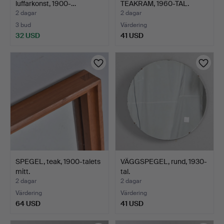
luffarkonst, 1900-…
TEAKRAM, 1960-TAL.
2 dagar
2 dagar
3 bud
Värdering
32 USD
41 USD
SPEGEL, teak, 1900-talets
VÄGGSPEGEL, rund, 1930-
mitt.
tal.
2 dagar
2 dagar
Värdering
Värdering
64 USD
41 USD