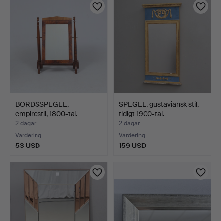
BORDSSPEGEL,
SPEGEL, gustaviansk stil,
empirestil, 1800-tal.
tidigt 1900-tal.
2 dagar
2 dagar
Värdering
Värdering
53 USD
159 USD