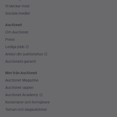
Vi skickar med
Sociala medier
Auctionet
Om Auctionet
Press
Lediga jobb
Anslut ditt auktionshus
Auctionets garanti
Mer från Auctionet
Auctionet Magazine
Auctionet-appen
Auctionet Academy
Konstnärer och formgivare
Teman och slagauktioner