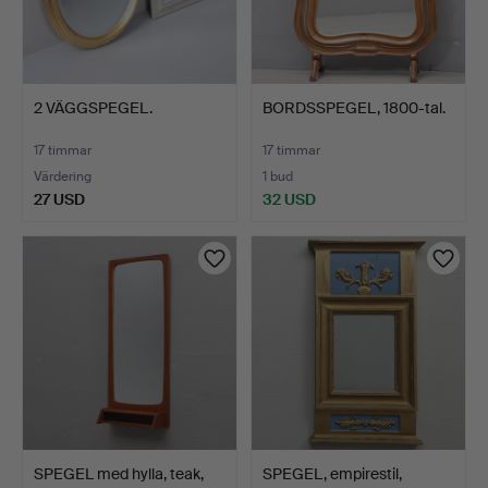
2 VÄGGSPEGEL.
BORDSSPEGEL, 1800-tal.
17 timmar
17 timmar
Värdering
1 bud
27 USD
32 USD
SPEGEL med hylla, teak,
SPEGEL, empirestil,