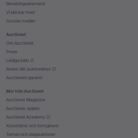
Betalningsalternativ
Vi skickar med
Sociala medier
Auctionet
Om Auctionet
Press
Lediga jobb
Anslut ditt auktionshus
Auctionets garanti
Mer från Auctionet
Auctionet Magazine
Auctionet-appen
Auctionet Academy
Konstnärer och formgivare
Teman och slagauktioner