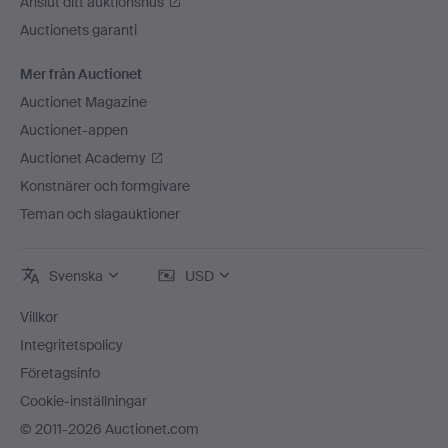
Anslut ditt auktionshus
Auctionets garanti
Mer från Auctionet
Auctionet Magazine
Auctionet-appen
Auctionet Academy
Konstnärer och formgivare
Teman och slagauktioner
Svenska
USD
Villkor
Integritetspolicy
Företagsinfo
Cookie-inställningar
© 2011-2026 Auctionet.com