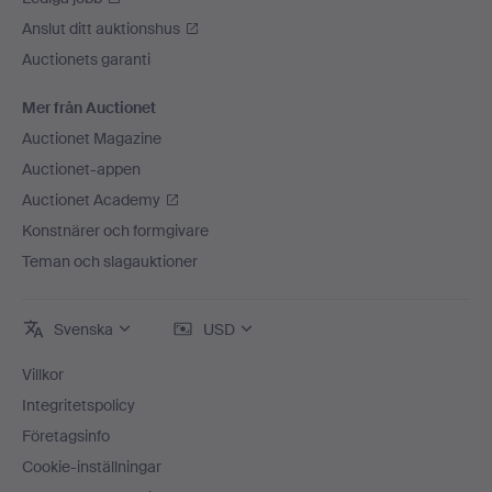
Anslut ditt auktionshus
Auctionets garanti
Mer från Auctionet
Auctionet Magazine
Auctionet-appen
Auctionet Academy
Konstnärer och formgivare
Teman och slagauktioner
Svenska
USD
Villkor
Integritetspolicy
Företagsinfo
Cookie-inställningar