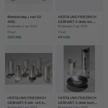
Bokstöd dag + natt (12-
HERTA UND FRIEDRICH
496).
GEBHART. 3-delat set, …
Klubbades 2 apr 2023
Klubbades 2 apr 2023
8 bud
6 bud
230 USD
64 USD
HERTA UND FRIEDRICH
HERTA UND FRIEDRICH
GEBHART. 6 salt- och p…
GEBHART. 3-delat bunt,…
Klubbades 2 apr 2023
Klubbades 2 apr 2023