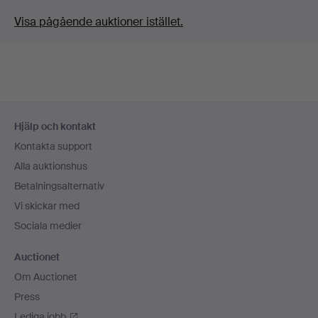
Visa pågående auktioner istället.
Sidfotsnavigation
Hjälp och kontakt
Kontakta support
Alla auktionshus
Betalningsalternativ
Vi skickar med
Sociala medier
Auctionet
Om Auctionet
Press
Lediga jobb