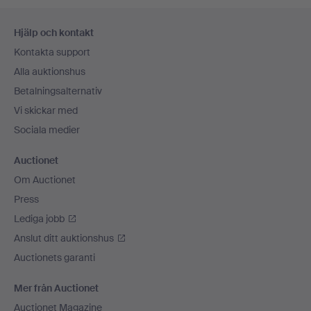
Sidfotsnavigation
Hjälp och kontakt
Kontakta support
Alla auktionshus
Betalningsalternativ
Vi skickar med
Sociala medier
Auctionet
Om Auctionet
Press
Lediga jobb
Anslut ditt auktionshus
Auctionets garanti
Mer från Auctionet
Auctionet Magazine