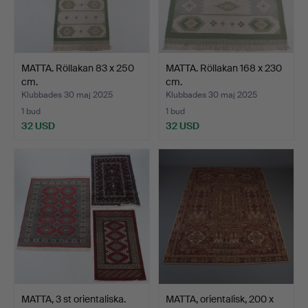
MATTA. Röllakan 83 x 250
MATTA. Röllakan 168 x 230
cm.
cm.
Klubbades 30 maj 2025
Klubbades 30 maj 2025
1 bud
1 bud
32 USD
32 USD
MATTA, 3 st orientaliska.
MATTA, orientalisk, 200 x