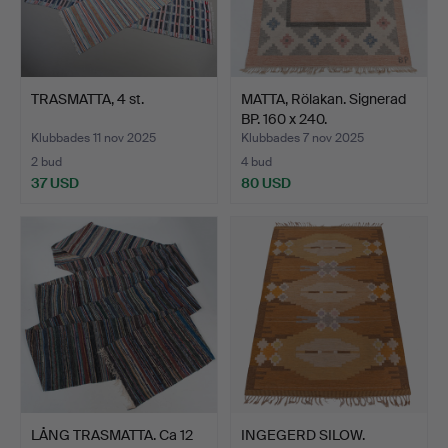
TRASMATTA, 4 st.
MATTA, Rölakan. Signerad
BP. 160 x 240.
Klubbades 11 nov 2025
Klubbades 7 nov 2025
2 bud
4 bud
37 USD
80 USD
LÅNG TRASMATTA. Ca 12
INGEGERD SILOW.