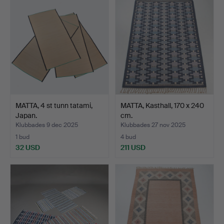
MATTA, 4 st tunn tatami,
MATTA, Kasthall, 170 x 240
Japan.
cm.
Klubbades 9 dec 2025
Klubbades 27 nov 2025
1 bud
4 bud
32 USD
211 USD