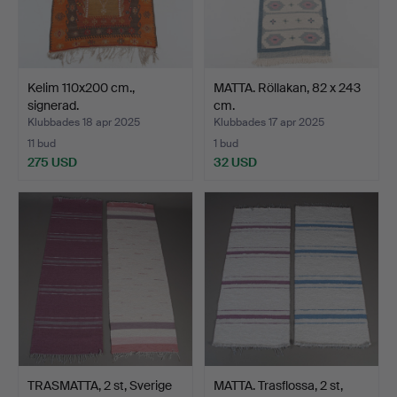
Kelim 110x200 cm.,
MATTA. Röllakan, 82 x 243
signerad.
cm.
Klubbades 18 apr 2025
Klubbades 17 apr 2025
11 bud
1 bud
275 USD
32 USD
TRASMATTA, 2 st, Sverige
MATTA. Trasflossa, 2 st,