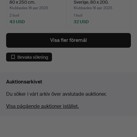
80 x 250 cm.
Sverige, 80 x 200.
Klubbades 16 apr 2025
Klubbades 16 apr 2025
2 bud
1 bud
43 USD
32 USD
Visa fler föremål
Bevaka sökning
Auktionsarkivet
Du söker i vårt arkiv över avslutade auktioner.
Visa pågående auktioner istället.