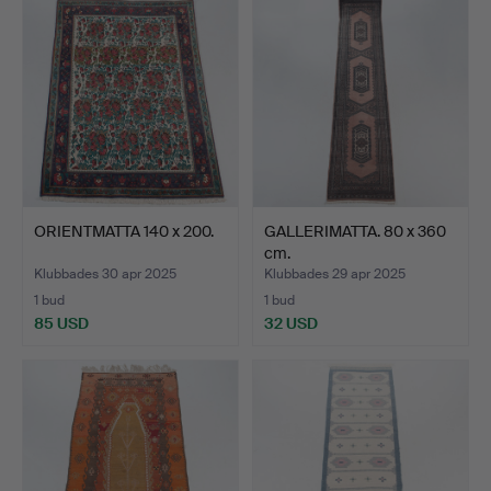
ORIENTMATTA 140 x 200.
GALLERIMATTA. 80 x 360
cm.
Klubbades 30 apr 2025
Klubbades 29 apr 2025
1 bud
1 bud
85 USD
32 USD