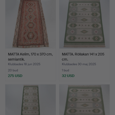
MATTA Kelim, 170 x 370 cm,
MATTA. Röllakan 141 x 205
semiantik.
cm.
Klubbades 18 jun 2025
Klubbades 30 maj 2025
20 bud
1 bud
275 USD
32 USD