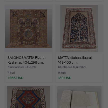
SALONGSMATTA Figural
MATTA Isfahan, figural,
Kashmar, 404x296 cm.
149x100 cm.
Klubbades 6 jul 2026
Klubbades 6 jul 2026
7 bud
9 bud
1 266 USD
139 USD