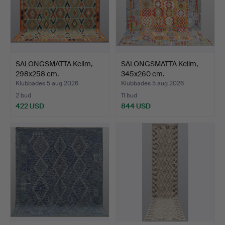
SALONGSMATTA Kelim,
SALONGSMATTA Kelim,
298x258 cm.
345x260 cm.
Klubbades 5 aug 2026
Klubbades 5 aug 2026
2 bud
11 bud
422 USD
844 USD