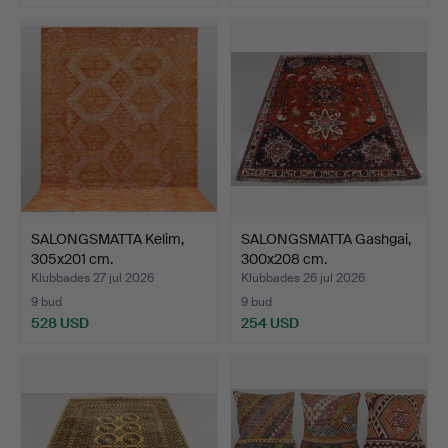
SALONGSMATTA Kelim,
SALONGSMATTA Gashgai,
305x201 cm.
300x208 cm.
Klubbades 27 jul 2026
Klubbades 26 jul 2026
9 bud
9 bud
528 USD
254 USD