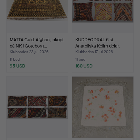
MATTA Guld-Afghan, inköpt
KUDDFODRAL 6 st,
på NK i Göteborg…
Anatoliska Kelim delar.
Klubbades 23 jul 2026
Klubbades 17 jul 2026
11 bud
11 bud
95 USD
180 USD