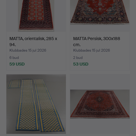
MATTA, orientalisk, 285 x
MATTA Persisk, 300x188
94.
cm.
Klubbades 15 jul 2026
Klubbades 15 jul 2026
6 bud
2 bud
59 USD
53 USD