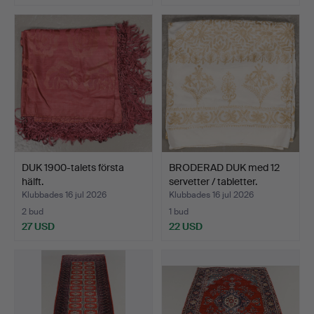
DUK 1900-talets första
BRODERAD DUK med 12
hälft.
servetter / tabletter.
Klubbades 16 jul 2026
Klubbades 16 jul 2026
2 bud
1 bud
27 USD
22 USD