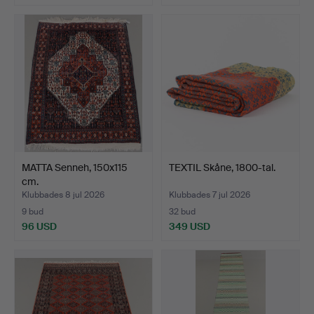
MATTA Senneh, 150x115
TEXTIL Skåne, 1800-tal.
cm.
Klubbades 8 jul 2026
Klubbades 7 jul 2026
9 bud
32 bud
96 USD
349 USD