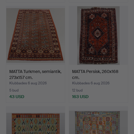
MATTA Turkmen, semiantik,
MATTA Persisk, 260x168
273x157 cm.
cm.
Klubbades 6 aug 2026
Klubbades 6 aug 2026
5 bud
12 bud
43 USD
163 USD