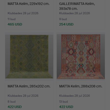
MATTA Kelim, 229x192 cm.
GALLERIMATTA Kelim,
393x78 cm.
Klubbades 28 jul 2026
Klubbades 28 jul 2026
11 bud
9 bud
465 USD
254 USD
MATTA Kelim, 285x202 cm.
MATTA Kelim, 288x208 cm.
Klubbades 28 jul 2026
Klubbades 28 jul 2026
8 bud
13 bud
422 USD
422 USD