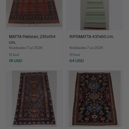
MATTA Pakistan, 235x154
RIPSMATTA 437x60 cm.
cm.
Klubbades 7 jul 2026
Klubbades 7 jul 2026
12 bud
10 bud
74 USD
64 USD