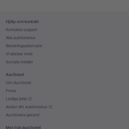
Sidfotsnavigation
Hjälp och kontakt
Kontakta support
Alla auktionshus
Betalningsalternativ
Vi skickar med
Sociala medier
Auctionet
Om Auctionet
Press
Lediga jobb
Anslut ditt auktionshus
Auctionets garanti
Mer från Auctionet