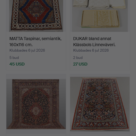
MATTA Taspinar, semiantik,
DUKAR bland annat
160x116 cm.
Klässbols Linneväveri.
Klubbades 6 jul 2026
Klubbades 6 jul 2026
5 bud
2 bud
45 USD
27 USD