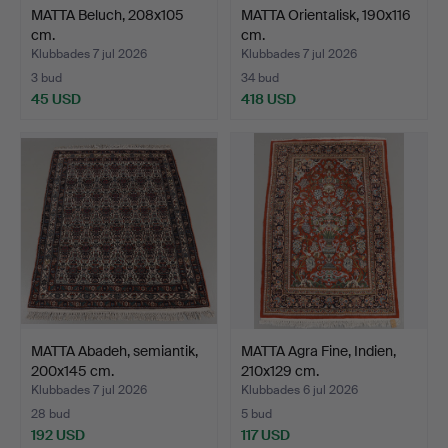
MATTA Beluch, 208x105
MATTA Orientalisk, 190x116
cm.
cm.
Klubbades 7 jul 2026
Klubbades 7 jul 2026
3 bud
34 bud
45 USD
418 USD
MATTA Abadeh, semiantik,
MATTA Agra Fine, Indien,
200x145 cm.
210x129 cm.
Klubbades 7 jul 2026
Klubbades 6 jul 2026
28 bud
5 bud
192 USD
117 USD